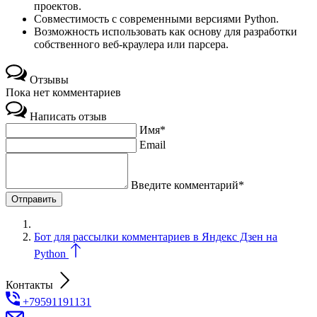
проектов.
Совместимость с современными версиями Python.
Возможность использовать как основу для разработки
собственного веб-краулера или парсера.
Отзывы
Пока нет комментариев
Написать отзыв
Имя*
Email
Введите комментарий*
Бот для рассылки комментариев в Яндекс Дзен на
Python
Контакты
+79591191131