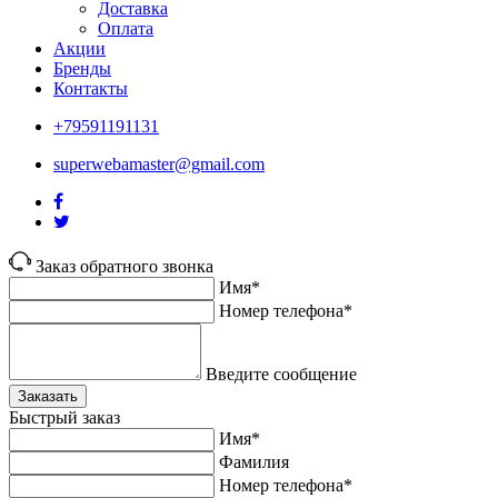
Доставка
Оплата
Акции
Бренды
Контакты
+79591191131
superwebamaster@gmail.com
Заказ обратного звонка
Имя*
Номер телефона*
Введите сообщение
Заказать
Быстрый заказ
Имя*
Фамилия
Номер телефона*