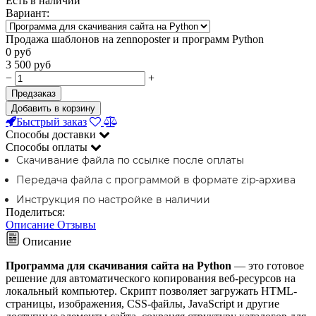
Есть в наличии
Вариант:
Продажа шаблонов на zennoposter и программ Python
0
руб
3 500
руб
−
+
Предзаказ
Добавить в корзину
Быстрый заказ
Способы доставки
Способы оплаты
Скачивание файла по ссылке после оплаты
Передача файла с программой в формате zip-архива
Инструкция по настройке в наличии
Поделиться:
Описание
Отзывы
Описание
Программа для скачивания сайта на Python
— это готовое
решение для автоматического копирования веб-ресурсов на
локальный компьютер. Скрипт позволяет загружать HTML-
страницы, изображения, CSS-файлы, JavaScript и другие