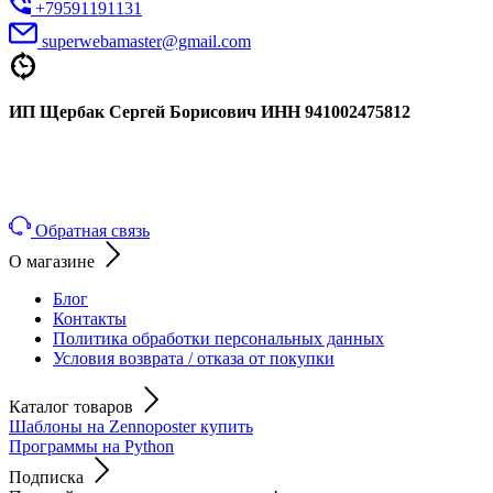
+79591191131
superwebamaster@gmail.com
ИП
Щербак
Сергей
Борисович
ИНН 941002475812
Обратная связь
О магазине
Блог
Контакты
Политика обработки персональных данных
Условия возврата / отказа от покупки
Каталог товаров
Шаблоны на Zennoposter купить
Программы на Python
Подписка