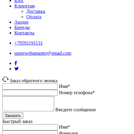
Блог
Клиентам
Доставка
Оплата
Акции
Бренды
Контакты
+79591191131
superwebamaster@gmail.com
Заказ обратного звонка
Имя*
Номер телефона*
Введите сообщение
Заказать
Быстрый заказ
Имя*
Фамилия